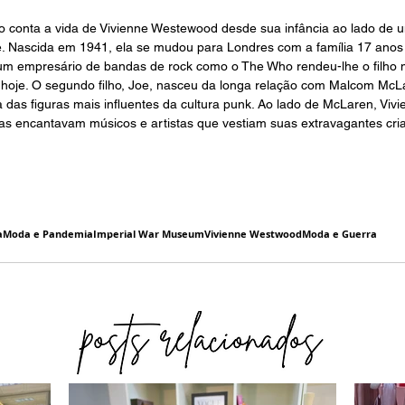
ro conta a vida de Vivienne Westewood desde sua infância ao lado de 
. Nascida em 1941, ela se mudou para Londres com a família 17 anos 
m empresário de bandas de rock como o The Who rendeu-lhe o filho ma
hoje. O segundo filho, Joe, nasceu da longa relação com Malcom McLa
 das figuras mais influentes da cultura punk. Ao lado de McLaren, Vivi
upas encantavam músicos e artistas que vestiam suas extravagantes cri
a
Moda e Pandemia
Imperial War Museum
Vivienne Westwood
Moda e Guerra