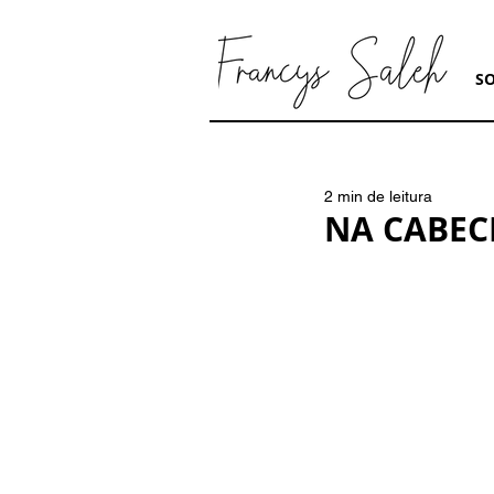
S
2 min de leitura
NA CABEC