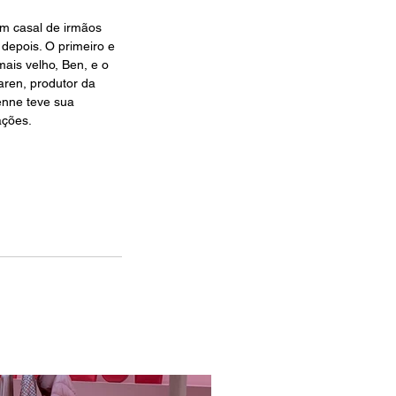
um casal de irmãos 
depois. O primeiro e 
is velho, Ben, e o 
ren, produtor da 
enne teve sua 
ações.