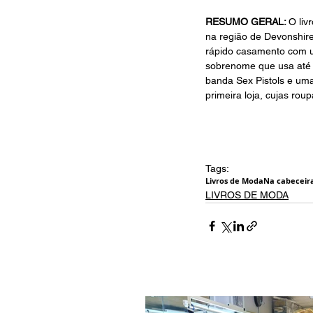
RESUMO GERAL: 
O liv
na região de Devonshire
rápido casamento com u
sobrenome que usa até 
banda Sex Pistols e uma
primeira loja, cujas ro
Tags:
Livros de Moda
Na cabeceir
LIVROS DE MODA