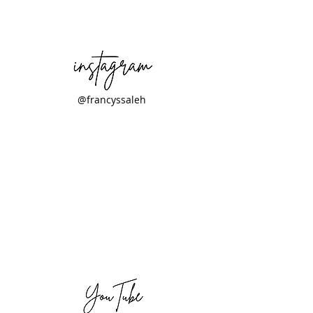
@francyssaleh