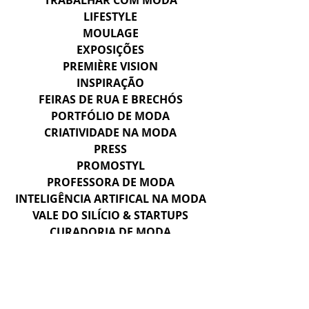
TRABALHAR COM MODA
LIFESTYLE
MOULAGE
EXPOSIÇÕES
PREMIÈRE VISION
INSPIRAÇÃO
FEIRAS DE RUA E BRECHÓS
PORTFÓLIO DE MODA
CRIATIVIDADE NA MODA
PRESS
PROMOSTYL
PROFESSORA DE MODA
INTELIGÊNCIA ARTIFICAL NA MODA
VALE DO SILÍCIO & STARTUPS
CURADORIA DE MODA
CAHIERS
HERANÇA E SAVOIR-FAIRE