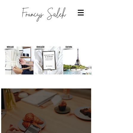
Designer de moda
-Estudantes de moda
-Trabalhar com moda
-Estudar Moda