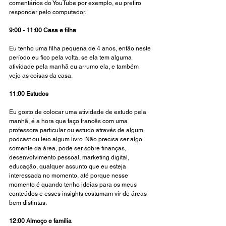
comentários do YouTube por exemplo, eu prefiro 
responder pelo computador. 
9:00 - 11:00 Casa e filha
Eu tenho uma filha pequena de 4 anos, então neste 
período eu fico pela volta, se ela tem alguma 
atividade pela manhã eu arrumo ela, e também 
vejo as coisas da casa.
11:00 Estudos
Eu gosto de colocar uma atividade de estudo pela 
manhã, é a hora que faço francês com uma 
professora particular ou estudo através de algum 
podcast ou leio algum livro. Não precisa ser algo 
somente da área, pode ser sobre finanças, 
desenvolvimento pessoal, marketing digital, 
educação, qualquer assunto que eu esteja 
interessada no momento, até porque nesse 
momento é quando tenho ideias para os meus 
conteúdos e esses insights costumam vir de áreas 
bem distintas. 
12:00 Almoço e família