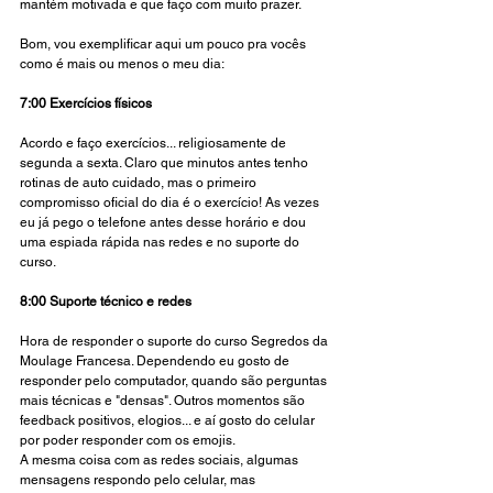
mantém motivada e que faço com muito prazer. 
Bom, vou exemplificar aqui um pouco pra vocês 
como é mais ou menos o meu dia: 
7:00 Exercícios físicos 
Acordo e faço exercícios... religiosamente de 
segunda a sexta. Claro que minutos antes tenho 
rotinas de auto cuidado, mas o primeiro 
compromisso oficial do dia é o exercício! As vezes 
eu já pego o telefone antes desse horário e dou 
uma espiada rápida nas redes e no suporte do 
curso.
8:00 Suporte técnico e redes
Hora de responder o suporte do curso Segredos da 
Moulage Francesa. Dependendo eu gosto de 
responder pelo computador, quando são perguntas 
mais técnicas e "densas". Outros momentos são 
feedback positivos, elogios... e aí gosto do celular 
por poder responder com os emojis.  
A mesma coisa com as redes sociais, algumas 
mensagens respondo pelo celular, mas 