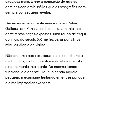
cada vez mais, tenho a sensação de que os 
detalhes contam histórias que as fotografias nem 
sempre conseguem revelar.
Recentemente, durante uma visita ao Palais 
Galliera, em Paris, aconteceu exatamente isso, 
entre tantas peças expostas, uma roupa de esqui 
do início do século XX me fez parar por vários 
minutos diante da vitrine.
Não era uma peça exuberante e o que chamou 
minha atenção foi um sistema de abotoamento 
extremamente inteligente. Ao mesmo tempo 
funcional e elegante. Fiquei olhando aquele 
pequeno mecanismo tentando entender por que 
ele me impressionava tanto.