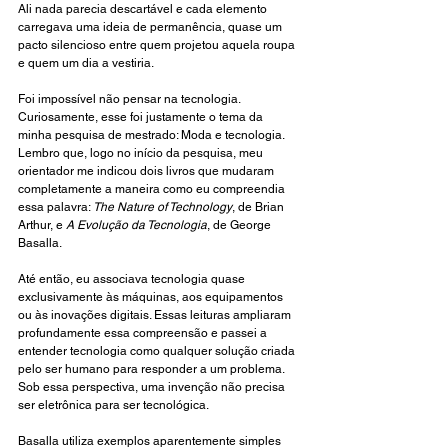
Ali nada parecia descartável e cada elemento 
carregava uma ideia de permanência, quase um 
pacto silencioso entre quem projetou aquela roupa 
e quem um dia a vestiria.
Foi impossível não pensar na tecnologia. 
Curiosamente, esse foi justamente o tema da 
minha pesquisa de mestrado: Moda e tecnologia. 
Lembro que, logo no início da pesquisa, meu 
orientador me indicou dois livros que mudaram 
completamente a maneira como eu compreendia 
essa palavra: 
The Nature of Technology
, de Brian 
Arthur, e 
A Evolução da Tecnologia
, de George 
Basalla.
Até então, eu associava tecnologia quase 
exclusivamente às máquinas, aos equipamentos 
ou às inovações digitais. Essas leituras ampliaram 
profundamente essa compreensão e passei a 
entender tecnologia como qualquer solução criada 
pelo ser humano para responder a um problema. 
Sob essa perspectiva, uma invenção não precisa 
ser eletrônica para ser tecnológica.
Basalla utiliza exemplos aparentemente simples 