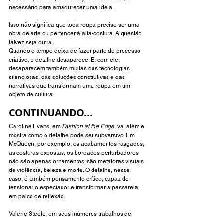
necessário para amadurecer uma ideia.
Isso não significa que toda roupa precise ser uma 
obra de arte ou pertencer à alta-costura. A questão 
talvez seja outra.
Quando o tempo deixa de fazer parte do processo 
criativo, o detalhe desaparece. E, com ele, 
desaparecem também muitas das tecnologias 
silenciosas, das soluções construtivas e das 
narrativas que transformam uma roupa em um 
objeto de cultura.
CONTINUANDO...
Caroline Evans, em 
Fashion at the Edge
, vai além e 
mostra como o detalhe pode ser subversivo. Em 
McQueen, por exemplo, os acabamentos rasgados, 
as costuras expostas, os bordados perturbadores 
não são apenas ornamentos: são metáforas visuais 
de violência, beleza e morte. O detalhe, nesse 
caso, é também pensamento crítico, capaz de 
tensionar o espectador e transformar a passarela 
em palco de reflexão. 
Valerie Steele, em seus inúmeros trabalhos de 