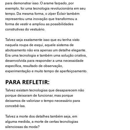
para demonstrar isso. O arame farpado, por 
exemplo, foi uma tecnologia revolucionária em seu 
tempo. Da mesma forma, o zíper Éclair também 
representou uma inovação que transformou a 
forma de vestir e ampliou as possibilidades 
construtivas do vestuário.
Talvez seja exatamente isso que eu tenha visto 
naquela roupa de esqui, aquele sistema de 
abotoamento não era apenas um detalhe elegante. 
Era uma tecnologia e também uma solução criativa, 
desenvolvida para responder a uma necessidade 
específica, resultado de observação, 
experimentação e muito tempo de aperfeiçoamento.
PARA REFLETIR:
Talvez existam tecnologias que desaparecem não 
porque deixaram de funcionar, mas porque 
deixamos de valorizar o tempo necessário para 
concebê-las.
Talvez a morte dos detalhes também seja, em 
alguma medida, a morte de certas tecnologias 
silenciosas da moda?