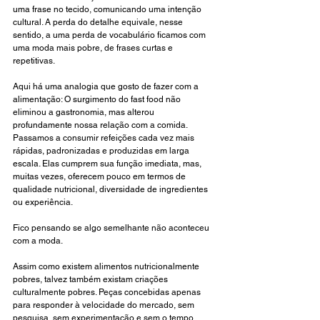
uma frase no tecido, comunicando uma intenção 
cultural. A perda do detalhe equivale, nesse 
sentido, a uma perda de vocabulário ficamos com 
uma moda mais pobre, de frases curtas e 
repetitivas. 
Aqui há uma analogia que gosto de fazer com a 
alimentação: O surgimento do fast food não 
eliminou a gastronomia, mas alterou 
profundamente nossa relação com a comida. 
Passamos a consumir refeições cada vez mais 
rápidas, padronizadas e produzidas em larga 
escala. Elas cumprem sua função imediata, mas, 
muitas vezes, oferecem pouco em termos de 
qualidade nutricional, diversidade de ingredientes 
ou experiência.
Fico pensando se algo semelhante não aconteceu 
com a moda.
Assim como existem alimentos nutricionalmente 
pobres, talvez também existam criações 
culturalmente pobres. Peças concebidas apenas 
para responder à velocidade do mercado, sem 
pesquisa, sem experimentação e sem o tempo 