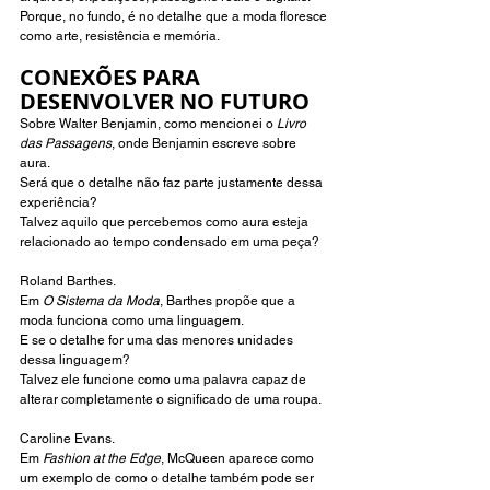
Porque, no fundo, é no detalhe que a moda floresce 
como arte, resistência e memória.
CONEXÕES PARA 
DESENVOLVER NO FUTURO  
Sobre Walter Benjamin, como mencionei o 
Livro 
das Passagens
, onde Benjamin escreve sobre 
aura. 
Será que o detalhe não faz parte justamente dessa 
experiência?
Talvez aquilo que percebemos como aura esteja 
relacionado ao tempo condensado em uma peça?
Roland Barthes.
Em 
O Sistema da Moda
, Barthes propõe que a 
moda funciona como uma linguagem.
E se o detalhe for uma das menores unidades 
dessa linguagem?
Talvez ele funcione como uma palavra capaz de 
alterar completamente o significado de uma roupa.
Caroline Evans.
Em 
Fashion at the Edge
, McQueen aparece como 
um exemplo de como o detalhe também pode ser 