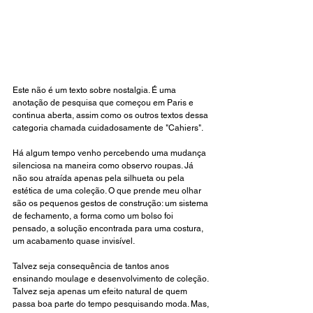
Este não é um texto sobre nostalgia. É uma 
anotação de pesquisa que começou em Paris e 
continua aberta, assim como os outros textos dessa 
categoria chamada cuidadosamente de "Cahiers".
Há algum tempo venho percebendo uma mudança 
silenciosa na maneira como observo roupas. Já 
não sou atraída apenas pela silhueta ou pela 
estética de uma coleção. O que prende meu olhar 
são os pequenos gestos de construção: um sistema 
de fechamento, a forma como um bolso foi 
pensado, a solução encontrada para uma costura, 
um acabamento quase invisível.
Talvez seja consequência de tantos anos 
ensinando moulage e desenvolvimento de coleção. 
Talvez seja apenas um efeito natural de quem 
passa boa parte do tempo pesquisando moda. Mas, 