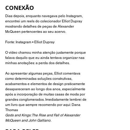
CONEXÃO 
Dias depois, enquanto navegava pelo Instagram, 
encontrei um reels do colecionador Elliot Dupray 
mostrando detalhes de peças de Alexander 
McQueen pertencentes ao seu acervo.
Fonte: 
Instagram • Elliot Dupray
O vídeo chamou minha atenção justamente porque 
falava daquilo que eu ainda tentava organizar nas 
minhas anotações: a perda dos detalhes.
Ao apresentar algumas peças, Elliot comentava 
como determinadas soluções construtivas, 
acabamentos e elementos de design praticamente 
desapareceram ao longo dos anos, especialmente 
após a incorporação de muitas casas de moda por 
grandes conglomerados. Imediatamente lembrei de 
um livro que sempre recomendo por aqui: Dana 
Thomas
Gods and Kings: The Rise and Fall of Alexander 
McQueen and John Galliano.