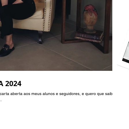
A 2024
 carta aberta aos meus alunos e seguidores, e quero que saibam
..