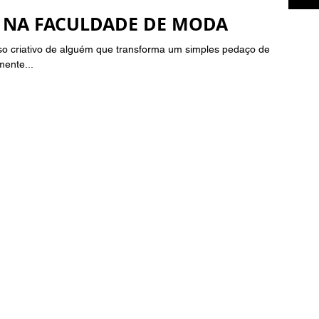
E NA FACULDADE DE MODA
so criativo de alguém que transforma um simples pedaço de
ente...