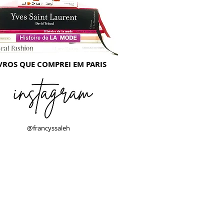
VROS QUE COMPREI EM PARIS
@francyssaleh