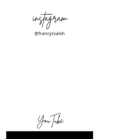
@francyssaleh