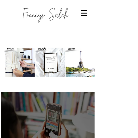
Designer de moda
-Estudantes de moda
-Trabalhar com moda
-Estudar Moda