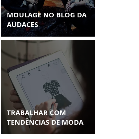
MOULAGE NO BLOG DA
AUDACES
TRABALHAR COM
TENDÊNCIAS DE MODA