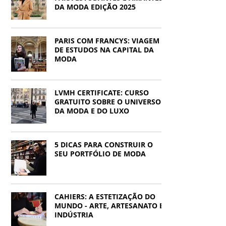
Francys Saleh
DA MODA EDIÇÃO 2025
PARIS COM FRANCYS: VIAGEM
DE ESTUDOS NA CAPITAL DA
MODA
LVMH CERTIFICATE: CURSO
GRATUITO SOBRE O UNIVERSO
DA MODA E DO LUXO
5 DICAS PARA CONSTRUIR O
SEU PORTFÓLIO DE MODA
CAHIERS: A ESTETIZAÇÃO DO
MUNDO - ARTE, ARTESANATO E
INDÚSTRIA