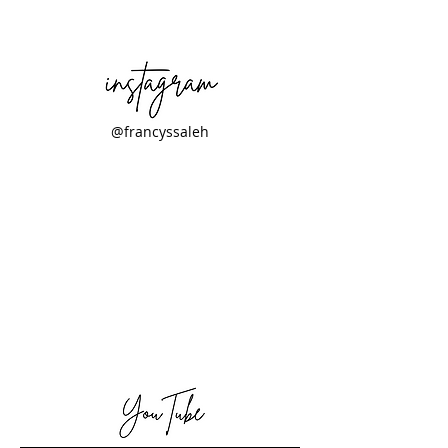
@francyssaleh