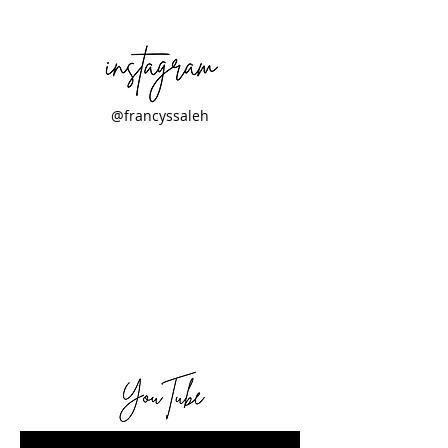
@francyssaleh