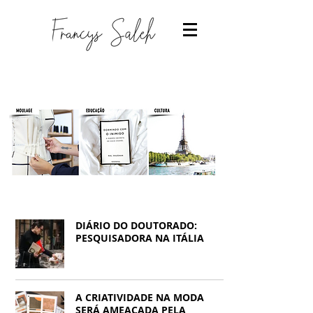
DIÁRIO DO DOUTORADO:
PESQUISADORA NA ITÁLIA
Designer de moda
-Estudantes de moda
A CRIATIVIDADE NA MODA
-Trabalhar com moda
-Estudar Moda
SERÁ AMEAÇADA PELA