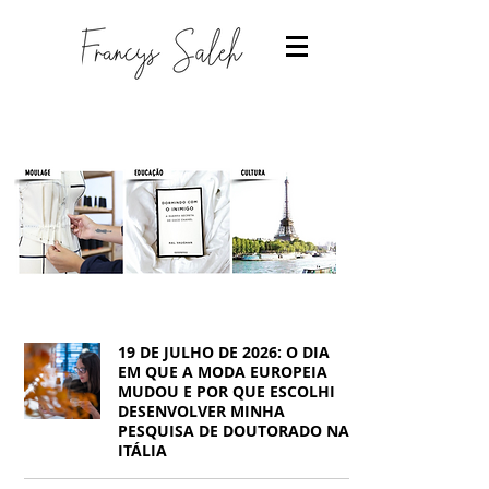
19 DE JULHO DE 2026: O DIA
EM QUE A MODA EUROPEIA
MUDOU E POR QUE ESCOLHI
DESENVOLVER MINHA
PESQUISA DE DOUTORADO NA
Designer de moda
ITÁLIA
-Estudantes de moda
-Trabalhar com moda
-Estudar Moda