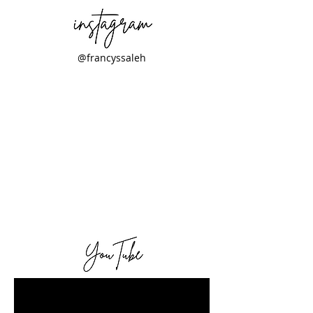
@francyssaleh